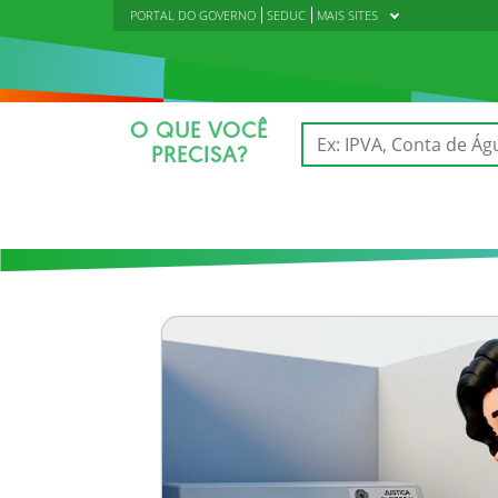
PORTAL DO GOVERNO
SEDUC
MAIS SITES
O QUE VOCÊ
PRECISA?