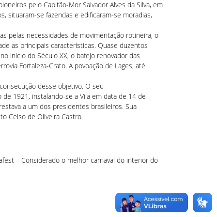
ioneiros pelo Capitão-Mor Salvador Alves da Silva, em
s, situaram-se fazendas e edificaram-se moradias,
as pelas necessidades de movimentação rotineira, o
de as principais características. Quase duzentos
o início do Século XX, o bafejo renovador das
rrovia Fortaleza-Crato. A povoação de Lages, até
 consecução desse objetivo. O seu
 de 1921, instalando-se a Vila em data de 14 de
stava a um dos presidentes brasileiros. Sua
o Celso de Oliveira Castro.
afest – Considerado o melhor carnaval do interior do