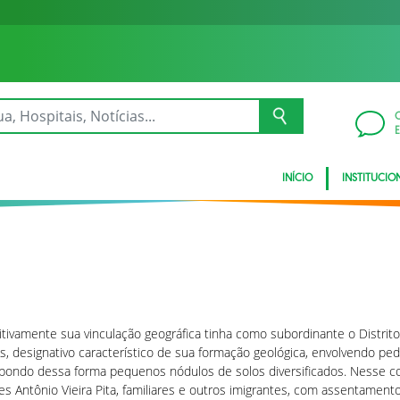
INÍCIO
INSTITUCIO
itivamente sua vinculação geográfica tinha como subordinante o Distrit
s, designativo característico de sua formação geológica, envolvendo pedre
ondo dessa forma pequenos nódulos de solos diversificados. Nesse co
res Antônio Vieira Pita, familiares e outros imigrantes, com assentame