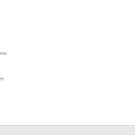
iniz
ues