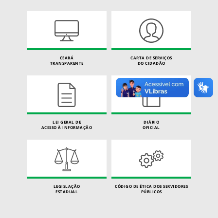
CEARÁ
CARTA DE SERVIÇOS
TRANSPARENTE
DO CIDADÃO
LEI GERAL DE
DIÁRIO
ACESSO À INFORMAÇÃO
OFICIAL
LEGISLAÇÃO
CÓDIGO DE ÉTICA DOS SERVIDORES
ESTADUAL
PÚBLICOS