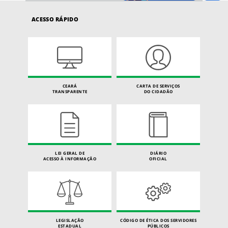
ACESSO RÁPIDO
CEARÁ
CARTA DE SERVIÇOS
TRANSPARENTE
DO CIDADÃO
LEI GERAL DE
DIÁRIO
ACESSO À INFORMAÇÃO
OFICIAL
LEGISLAÇÃO
CÓDIGO DE ÉTICA DOS SERVIDORES
ESTADUAL
PÚBLICOS