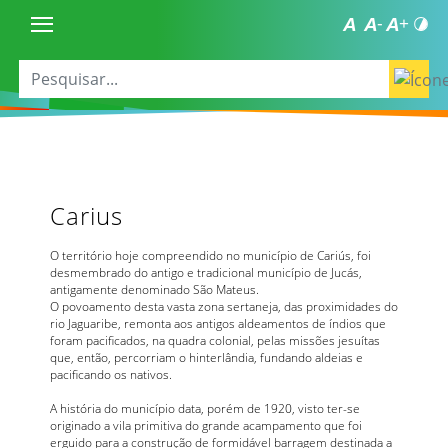
Carius
O território hoje compreendido no município de Cariús, foi
desmembrado do antigo e tradicional município de Jucás,
antigamente denominado São Mateus.
O povoamento desta vasta zona sertaneja, das proximidades do
rio Jaguaribe, remonta aos antigos aldeamentos de índios que
foram pacificados, na quadra colonial, pelas missões jesuítas
que, então, percorriam o hinterlândia, fundando aldeias e
pacificando os nativos.
A história do município data, porém de 1920, visto ter-se
originado a vila primitiva do grande acampamento que foi
erguido para a construção de formidável barragem destinada a