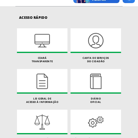
ACESSO RÁPIDO
CEARÁ
CARTA DE SERVIÇOS
TRANSPARENTE
DO CIDADÃO
LEI GERAL DE
DIÁRIO
ACESSO À INFORMAÇÃO
OFICIAL