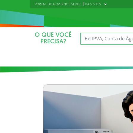
PORTAL DO GOVERNO
SEDUC
MAIS SITES
O QUE VOCÊ
PRECISA?